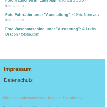
Foto Häuschen im Lageplan:
© Africa Studio /
fotolia.com
Foto Fahrräder unter "Ausstattung":
© Eric Normas /
fotolia.com
Foto Waschmaschine unter "Austattung":
©
Lucky
Dragon
/ fotolia.com
Impressum
Datenschutz
Für einen unbeschwerten Urlaub auf Norderney: