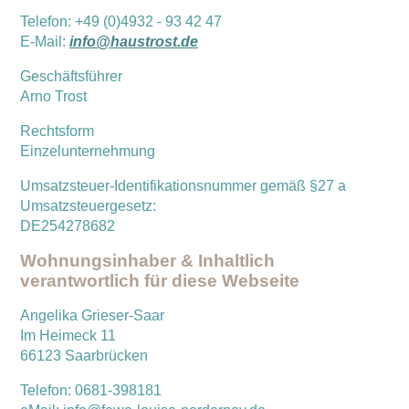
Telefon: +49 (0)4932 - 93 42 47
E-Mail:
info@haustrost.de
Geschäftsführer
Arno Trost
Rechtsform
Einzelunternehmung
Umsatzsteuer-Identifikationsnummer gemäß §27 a
Umsatzsteuergesetz:
DE254278682
Wohnungsinhaber & Inhaltlich
verantwortlich für diese Webseite
Angelika Grieser-Saar
Im Heimeck 11
66123 Saarbrücken
Telefon: 0681-398181