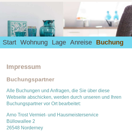
Start
Wohnung
Lage
Anreise
Buchung
Impressum
Buchungspartner
Alle Buchungen und Anfragen, die Sie über diese
Webseite abschicken, werden durch unseren und Ihren
Buchungspartner vor Ort bearbeitet:
Arno Trost Vermiet- und Hausmeisterservice
Büllowallee 2
26548 Norderney