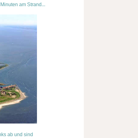
Minuten am Strand...
nks ab und sind