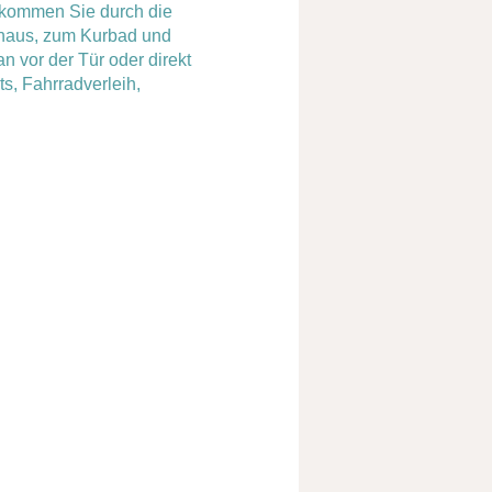
 kommen Sie durch die
shaus, zum Kurbad und
 vor der Tür oder direkt
s, Fahrradverleih,